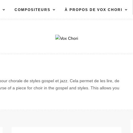
S
COMPOSITEURS
À PROPOS DE VOX CHORI
our chorale de styles gospel et jazz. Cela permet de les lire, de
rse of a piece for choir in the gospel and styles. This allows you