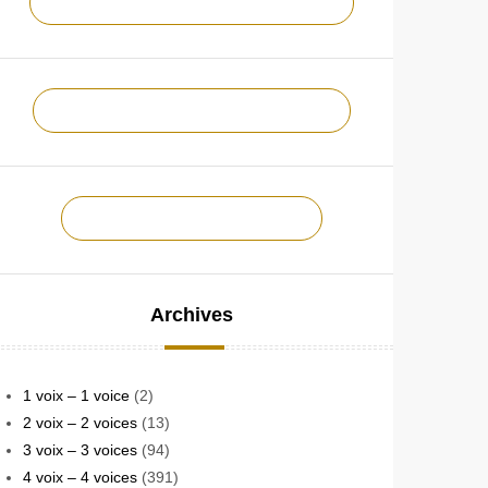
NOTRE CHAÎNE YOUTUBE !
NOTRE PAGE FACEBOOK !
CONTACTEZ-NOUS !
Archives
1 voix – 1 voice
(2)
2 voix – 2 voices
(13)
3 voix – 3 voices
(94)
4 voix – 4 voices
(391)