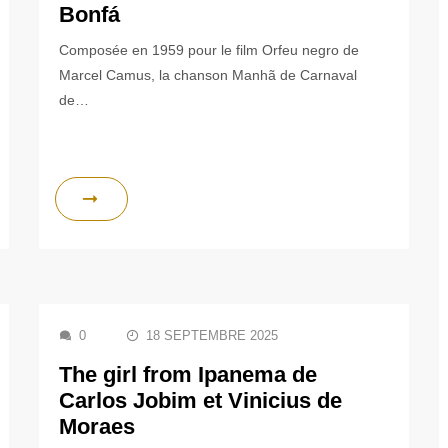
Bonfá
Composée en 1959 pour le film Orfeu negro de
Marcel Camus, la chanson Manhã de Carnaval
de…
0
18 SEPTEMBRE 2025
The girl from Ipanema de
Carlos Jobim et Vinicius de
Moraes