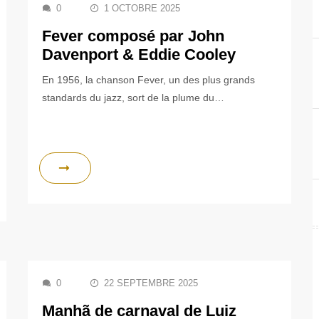
0
1 OCTOBRE 2025
Fever composé par John
Davenport & Eddie Cooley
En 1956, la chanson Fever, un des plus grands
standards du jazz, sort de la plume du…
0
22 SEPTEMBRE 2025
Manhã de carnaval de Luiz