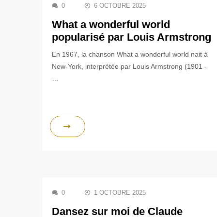
0
6 OCTOBRE 2025
What a wonderful world
popularisé par Louis Armstrong
En 1967, la chanson What a wonderful world nait à
New-York, interprétée par Louis Armstrong (1901 -
…
0
1 OCTOBRE 2025
Dansez sur moi de Claude