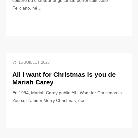
célèbre du chanteur et guitariste portoricain José
Feliciano, né…
15 JUILLET 2026
All I want for Christmas is you de
Mariah Carey
En 1994, Mariah Carey publie All I Want for Christmas Is
You sur l’album Merry Christmas, écrit…