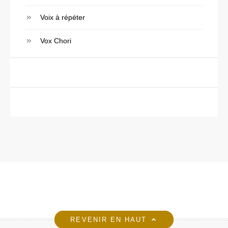
Voix à répéter
Vox Chori
REVENIR EN HAUT