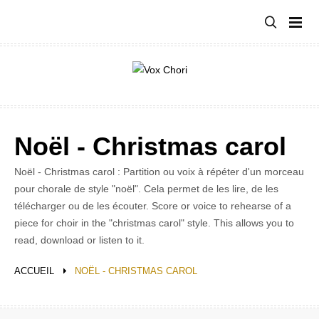
Aller
au
contenu
Noël - Christmas carol
Noël - Christmas carol : Partition ou voix à répéter d'un morceau
pour chorale de style "noël". Cela permet de les lire, de les
télécharger ou de les écouter. Score or voice to rehearse of a
piece for choir in the "christmas carol" style. This allows you to
read, download or listen to it.
ACCUEIL
NOËL - CHRISTMAS CAROL