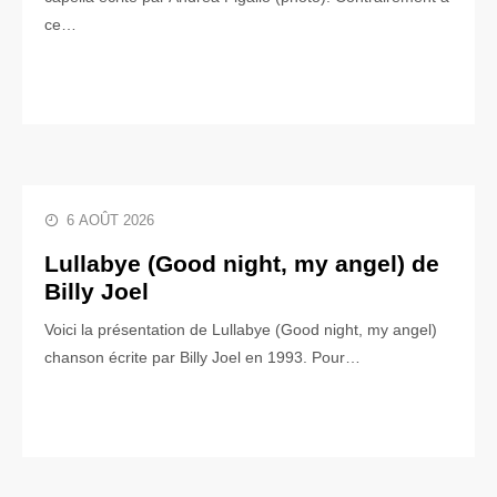
ce…
6 AOÛT 2026
Lullabye (Good night, my angel) de
Billy Joel
Voici la présentation de Lullabye (Good night, my angel)
chanson écrite par Billy Joel en 1993. Pour…