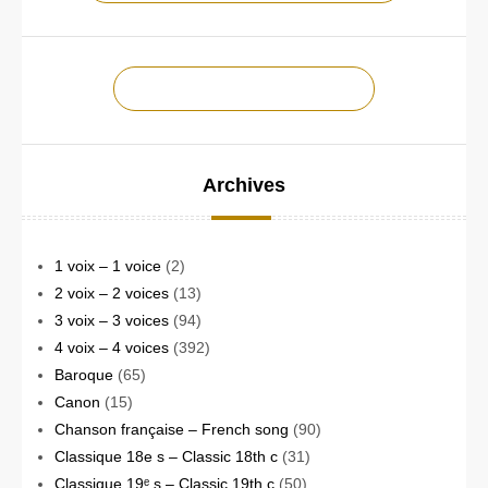
CONTACTEZ-NOUS !
Archives
1 voix – 1 voice
(2)
2 voix – 2 voices
(13)
3 voix – 3 voices
(94)
4 voix – 4 voices
(392)
Baroque
(65)
Canon
(15)
Chanson française – French song
(90)
Classique 18e s – Classic 18th c
(31)
Classique 19ᵉ s – Classic 19th c
(50)