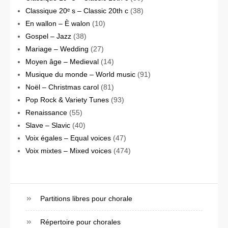
Classique 20ᵉ s – Classic 20th c
(38)
En wallon – È walon
(10)
Gospel – Jazz
(38)
Mariage – Wedding
(27)
Moyen âge – Medieval
(14)
Musique du monde – World music
(91)
Noël – Christmas carol
(81)
Pop Rock & Variety Tunes
(93)
Renaissance
(55)
Slave – Slavic
(40)
Voix égales – Equal voices
(47)
Voix mixtes – Mixed voices
(474)
Partitions libres pour chorale
Répertoire pour chorales