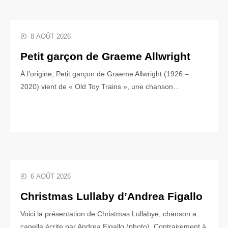
8 AOÛT 2026
Petit garçon de Graeme Allwright
À l’origine, Petit garçon de Graeme Allwright (1926 –
2020) vient de « Old Toy Trains », une chanson…
6 AOÛT 2026
Christmas Lullaby d’Andrea Figallo
Voici la présentation de Christmas Lullabye, chanson a
capella écrite par Andrea Figallo (photo). Contrairement à