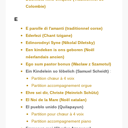
Colombie)
E
E parolle di l'amanti (traditionnel corse)
Ederlezi (Chant tzigane)
Edinorodnyi Syne (Nikolaï Diletsky)
Een kindeken is ons geboren (Noël
néerlandais ancien)
Ego sum pastor bonus (Waclaw z Szamotul)
Ein Kindelein so löbelich (Samuel Scheidt)
:
Partition chœur à 4 voix
Partition accompagnement orgue
Ehre sei dir, Christe (Heinrich Schütz)
El Noi de la Mare (Noël catalan)
El pueblo unido (Quilapayun)
Partition pour chœur à 4 voix
Partition accompagnement piano