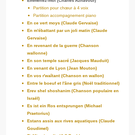
Emmenez-moi (Charles Aznavour)
Partition pour chœur à 4 voix
Partition accompagnement piano
En ce vert moys (Claude Gervaise)
En m'ébattant par un joli matin (Claude
Gervaise)
En revenant de la guerre (Chanson
wallonne)
En son temple sacré (Jacques Mauduit)
En venant de Lyon (Jean Mouton)
En vos r'waîtant (Chanson en wallon)
Entre le boeuf et l'âne gris (Noël traditionnel)
Erev shel shoshanim (Chanson populaire en
Israël)
Es ist ein Ros entsprungen (Michael
Praetorius)
Estans assis aux rives aquatiques (Claude
Goudimel)