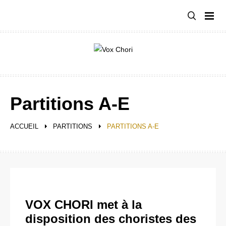
Aller
au
contenu
Partitions A-E
ACCUEIL
PARTITIONS
PARTITIONS A-E
VOX CHORI met à la
disposition des choristes des