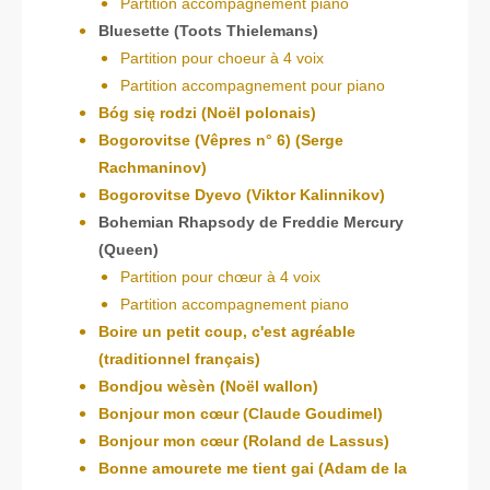
Partition accompagnement piano
Bluesette (Toots Thielemans)
Partition pour choeur à 4 voix
Partition accompagnement pour piano
Bóg się rodzi (Noël polonais)
Bogorovitse (Vêpres n° 6) (Serge
Rachmaninov)
Bogorovitse Dyevo (Viktor Kalinnikov)
Bohemian Rhapsody de Freddie Mercury
(Queen)
Partition pour chœur à 4 voix
Partition accompagnement piano
Boire un petit coup, c'est agréable
(traditionnel français)
Bondjou wèsèn (Noël wallon)
Bonjour mon cœur (Claude Goudimel)
Bonjour mon cœur (Roland de Lassus)
Bonne amourete me tient gai (Adam de la