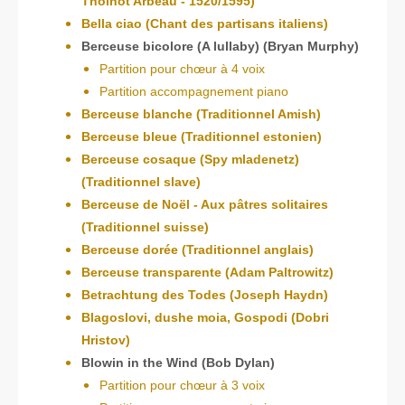
Thoinot Arbeau - 1520/1595)
Bella ciao (Chant des partisans italiens)
Berceuse bicolore (A lullaby) (Bryan Murphy)
Partition pour chœur à 4 voix
Partition accompagnement piano
Berceuse blanche (Traditionnel Amish)
Berceuse bleue (Traditionnel estonien)
Berceuse cosaque (Spy mladenetz)
(Traditionnel slave)
Berceuse de Noël - Aux pâtres solitaires
(Traditionnel suisse)
Berceuse dorée (Traditionnel anglais)
Berceuse transparente (Adam Paltrowitz)
Betrachtung des Todes (Joseph Haydn)
Blagoslovi, dushe moia, Gospodi (Dobri
Hristov)
Blowin in the Wind (Bob Dylan)
Partition pour chœur à 3 voix