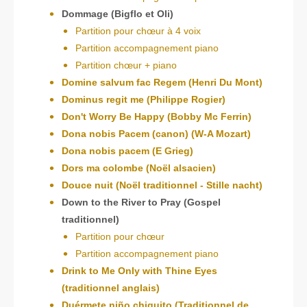
Dommage (Bigflo et Oli)
Partition pour chœur à 4 voix
Partition accompagne
ment piano
Partition chœur + piano
Domine salvum fac Regem (Henri Du Mont)
Dominus regit me (Philippe Rogier)
Don't Worry Be Happy (Bobby Mc Ferrin)
Dona nobis Pacem (canon) (W-A Mozart)
Dona nobis pacem (E Grieg)
Dors ma colombe (Noël alsacien)
Douce nuit (Noël traditionnel - Stille nacht)
Down to the River to Pray (Gospel
traditionnel)
Partition pour chœur
Partition accompagnement piano
Drink to Me Only with Thine Eyes
(traditionnel anglais)
Duérmete niño chiquito (Traditionnel de