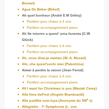
Brumel)
Agua De Beber (Brésil)
Ah quel bonheur (André E M Grétry)
Partition pour chœur à 4 voix
Partition accompagnement piano
Ah Se intorno a quest' urna funesta (C-W
Glück)
Partition pour chœur à 4 voix
Partition accompagnement piano
Ah, vous dirai-je maman (W.-A. Mozart)
Ahi, che quest'occhi miei (Palestrina)
Aimer à perdre la raison (Jean Ferrat)
Partition pour chœur à 4 voix
Partition accompagnement piano
All I want for Christmas is you (Mariah Carey)
Alla fiera dell'est (Angelo Branduardi)
e
Alle psallite cum luya (Anonyme du XIII
s)
Allegretto - 7ᵉ Symphonie (L. von