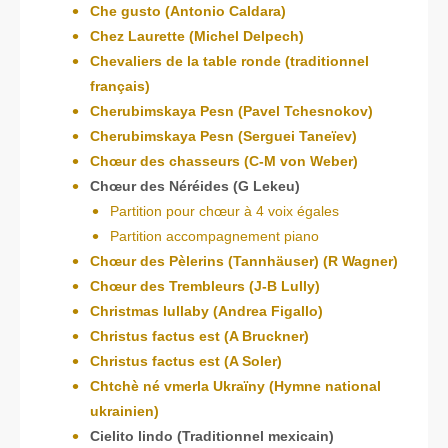
Che gusto (Antonio Caldara)
Chez Laurette (Michel Delpech)
Chevaliers de la table ronde (traditionnel
français)
Cherubimskaya Pesn (Pavel Tchesnokov)
Cherubimskaya Pesn (Serguei Taneïe
v)
Chœur des chasseurs (C-M von Weber)
Chœur des Néréides (G Lekeu)
Partition pour chœur à 4 voix égales
Partition accompagnement piano
Chœur des Pèlerins (Tannhäuser) (R Wagner)
Chœur des Trembleurs (J-B Lully)
Christmas lullaby (Andrea Figallo)
Christus factus est (A Bruckner)
Christus factus est (A Soler)
Chtchè né vmerla Ukraïny (Hymne national
ukrainien)
Cielito lindo (Traditionnel mexicain)