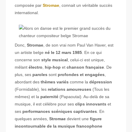
composée par
Stromae
, connait un véritable succès
international.
Donc,
Stromae
, de son vrai nom Paul Van Haver, est
un artiste belge
né le 12 mars 1985
. En ce qui
concerne son
style musical
, celui-ci est unique,
mêlant
électro
,
hip-hop
et
chanson française
. De
plus, ses
paroles
sont
profondes et engagées
,
abordant des
thèmes variés
comme la
dépression
(Formidable), les
relations amoureuses
(Tous les
mêmes) et la
paternité
(Papaoutai). Au-delà de sa
musique, il est célèbre pour ses
clips innovants
et
ses
performances scéniques captivantes
. En
quelques années,
Stromae
devient une
figure
incontournable de la musique francophone