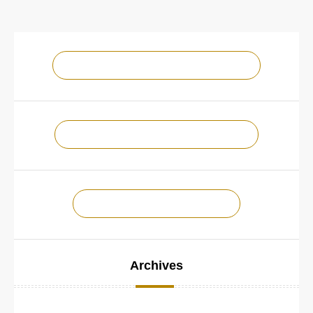
NOTRE CHAÎNE YOUTUBE !
NOTRE PAGE FACEBOOK !
CONTACTEZ-NOUS !
Archives