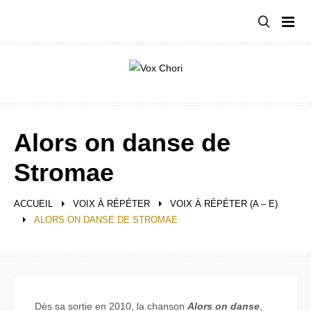
Aller
au
contenu
Alors on danse de
Stromae
ACCUEIL
VOIX À RÉPÉTER
VOIX À RÉPÉTER (A – E)
ALORS ON DANSE DE STROMAE
Dès sa sortie en 2010, la chanson
Alors on danse
,