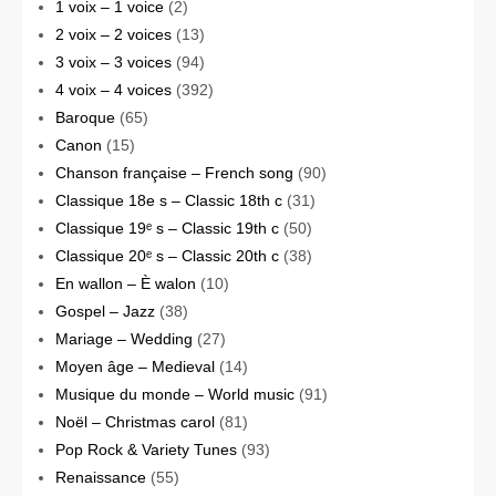
1 voix – 1 voice
(2)
2 voix – 2 voices
(13)
3 voix – 3 voices
(94)
4 voix – 4 voices
(392)
Baroque
(65)
Canon
(15)
Chanson française – French song
(90)
Classique 18e s – Classic 18th c
(31)
Classique 19ᵉ s – Classic 19th c
(50)
Classique 20ᵉ s – Classic 20th c
(38)
En wallon – È walon
(10)
Gospel – Jazz
(38)
Mariage – Wedding
(27)
Moyen âge – Medieval
(14)
Musique du monde – World music
(91)
Noël – Christmas carol
(81)
Pop Rock & Variety Tunes
(93)
Renaissance
(55)