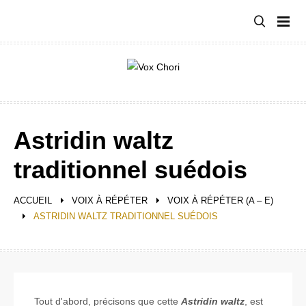
Aller
au
contenu
Astridin waltz
traditionnel suédois
ACCUEIL
VOIX À RÉPÉTER
VOIX À RÉPÉTER (A – E)
ASTRIDIN WALTZ TRADITIONNEL SUÉDOIS
Tout d'abord, précisons que cette
Astridin waltz
, est