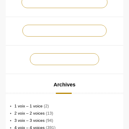
NOTRE CHAÎNE YOUTUBE !
NOTRE PAGE FACEBOOK !
CONTACTEZ-NOUS !
Archives
1 voix – 1 voice
(2)
2 voix – 2 voices
(13)
3 voix – 3 voices
(94)
4 voix – 4 voices
(391)