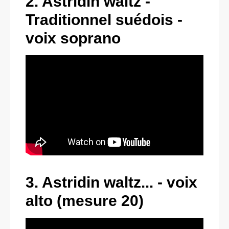
2. Astridin waltz -
Traditionnel suédois -
voix soprano
3. Astridin waltz... - voix
alto (mesure 20)