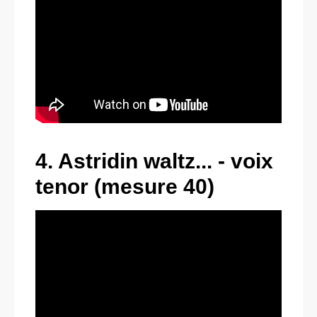
4. Astridin waltz... - voix
tenor (mesure 40)