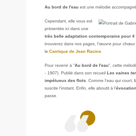
Au bord de l'eau
est une mélodie accompagné
Cependant, elle vous est
présentée ici dans une
très belle adaptation contemporaine pour 4 
trouverez dans nos pages, l'œuvre pour chœ
le
Cantique de Jean Racine
.
Pour revenir à "
Au bord de l'eau
", cette mélod
- 1907). Publié dans son recueil
Les vaines te
impétueux des flots
. Comme l'eau qui court,
suscite l'instant. Enfin, elle aboutit à l'
évocation
passe.