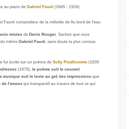
e au piano de
Gabriel Fauré
(1845 - 1924).
voix mixtes
de
Denis Rouger
. Sachez que vous
ur du même
Gabriel Fauré
, sans doute la plus connue,
ie fut écrite sur un poème de
Sully Prudhomme
(1839
ndresses
(1875),
le poème suit le courant
la musique suit le texte au gré des impressions
que
 de l'amour
qui transparaît au travers de tout ce qui