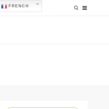
FRENCH