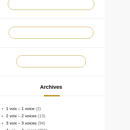
NOTRE CHAÎNE YOUTUBE !
NOTRE PAGE FACEBOOK !
CONTACTEZ-NOUS !
Archives
1 voix – 1 voice
(2)
2 voix – 2 voices
(13)
3 voix – 3 voices
(94)