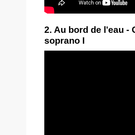
2. Au bord de l'eau - 
soprano I