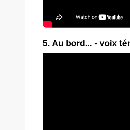
5. Au bord... - voix té