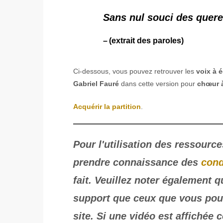
Sans nul souci des querel
(extrait des paroles)
Ci-dessous, vous pouvez retrouver les
voix à é
Gabriel Fauré
dans cette version pour
chœur à
Acquérir la partition
.
Pour l'utilisation des ressource
prendre connaissance des
cond
fait. Veuillez noter également 
support que ceux que vous pouv
site. Si une vidéo est affichée