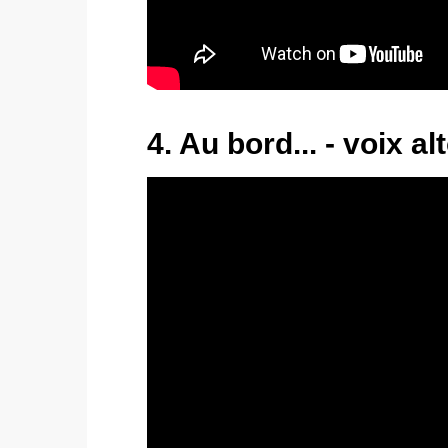
4. Au bord... - voix al