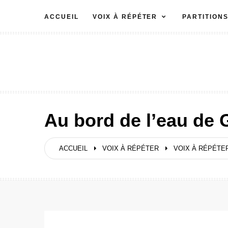
Aller
ACCUEIL
VOIX À RÉPÉTER
PARTITION
au
contenu
Au bord de l’eau de 
ACCUEIL
VOIX À RÉPÉTER
VOIX À RÉPÉTER 