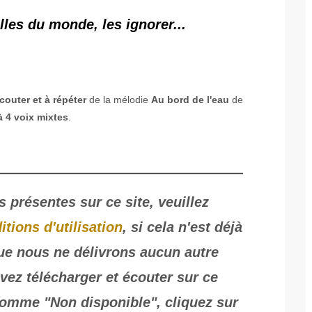
les du monde, les ignorer...
couter et à répéter
de la mélodie
Au bord de l'eau
de
 4 voix mixtes
.
s présentes sur ce site, veuillez
itions d'utilisation
, si cela n'est déjà
que nous ne délivrons aucun autre
ez télécharger et écouter sur ce
 comme "Non disponible", cliquez sur