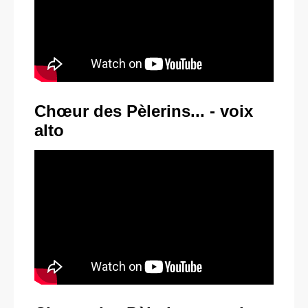
Chœur des Pèlerins... - voix
alto