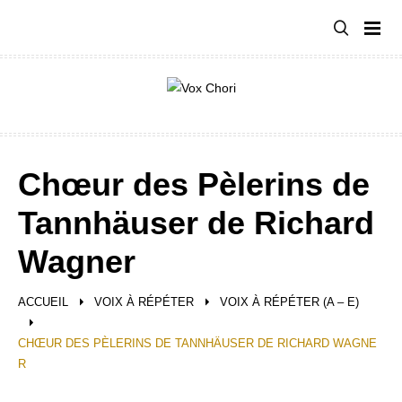
Aller
au
contenu
Chœur des Pèlerins de
Tannhäuser de Richard
Wagner
ACCUEIL
VOIX À RÉPÉTER
VOIX À RÉPÉTER (A – E)
CHŒUR DES PÈLERINS DE TANNHÄUSER DE RICHARD WAGNE
R