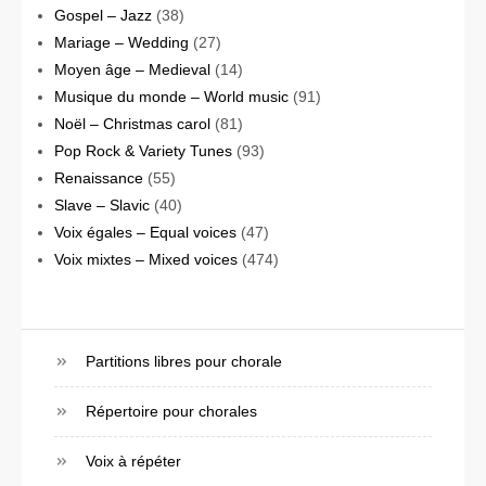
Gospel – Jazz
(38)
Mariage – Wedding
(27)
Moyen âge – Medieval
(14)
Musique du monde – World music
(91)
Noël – Christmas carol
(81)
Pop Rock & Variety Tunes
(93)
Renaissance
(55)
Slave – Slavic
(40)
Voix égales – Equal voices
(47)
Voix mixtes – Mixed voices
(474)
Partitions libres pour chorale
Répertoire pour chorales
Voix à répéter