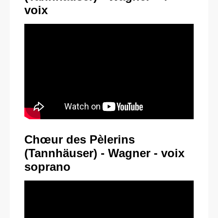
voix
Chœur
des Pèlerins
(Tannhäuser) - Wagner - voix
soprano