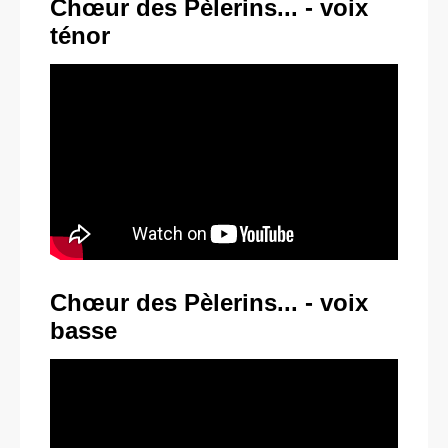
Chœur des Pèlerins... - voix
ténor
Chœur des Pèlerins... - voix
basse