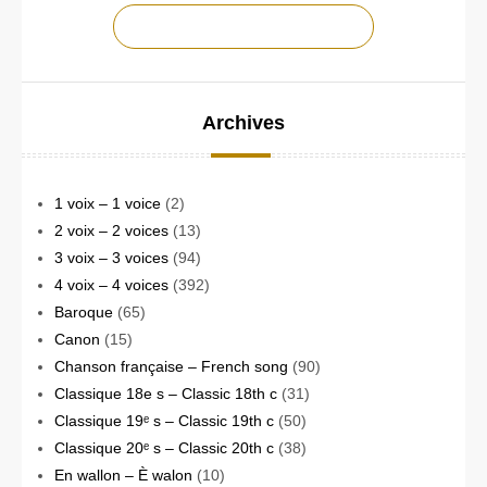
CONTACTEZ-NOUS !
Archives
1 voix – 1 voice
(2)
2 voix – 2 voices
(13)
3 voix – 3 voices
(94)
4 voix – 4 voices
(392)
Baroque
(65)
Canon
(15)
Chanson française – French song
(90)
Classique 18e s – Classic 18th c
(31)
Classique 19ᵉ s – Classic 19th c
(50)
Classique 20ᵉ s – Classic 20th c
(38)
En wallon – È walon
(10)