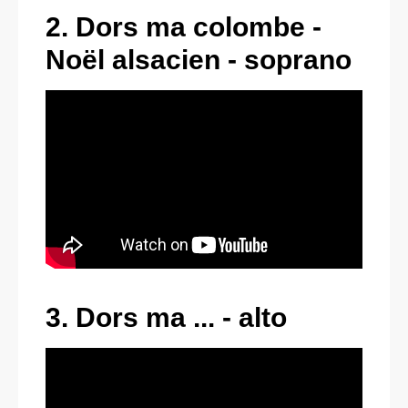
2. Dors ma colombe -
Noël alsacien - soprano
3. Dors ma ... - alto