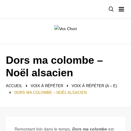
Aller
au
contenu
Dors ma colombe –
Noël alsacien
ACCUEIL
VOIX À RÉPÉTER
VOIX À RÉPÉTER (A – E)
DORS MA COLOMBE – NOËL ALSACIEN
Remontant loin dans le temps,
Dors ma colombe
est