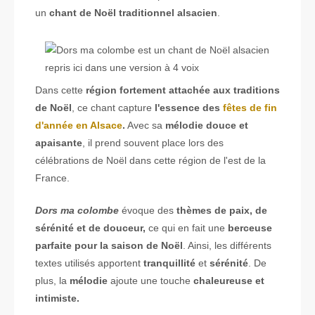
un
chant de Noël traditionnel alsacien
.
Dans cette
région fortement attachée aux traditions
de Noël
, ce chant capture
l'essence des
fêtes de fin
d'année en Alsace
.
Avec sa
mélodie douce et
apaisante
, il prend souvent place lors des
célébrations de Noël dans cette région de l'est de la
France.
Dors ma colombe
évoque des
thèmes de paix, de
sérénité et de douceur,
ce qui en fait une
berceuse
parfaite pour la saison de Noël
. Ainsi, les différents
textes utilisés apportent
tranquillité
et
sérénité
. De
plus, la
mélodie
ajoute une touche
chaleureuse et
intimiste.