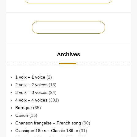
CONTACTEZ-NOUS !
Archives
1 voix – 1 voice
(2)
2 voix – 2 voices
(13)
3 voix – 3 voices
(94)
4 voix – 4 voices
(391)
Baroque
(65)
Canon
(15)
Chanson française – French song
(90)
Classique 18e s – Classic 18th c
(31)