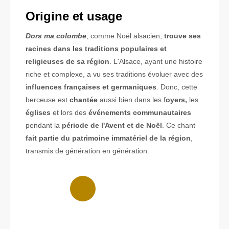
Origine et usage
Dors ma colombe
, comme Noël alsacien,
trouve ses
racines dans les traditions populaires et
religieuses de sa région
. L'Alsace, ayant une histoire
riche et complexe, a vu ses traditions évoluer avec des
i
nfluences françaises et germaniques
. Donc, cette
berceuse est
chantée
aussi bien dans les f
oyers,
les
églises
et lors des
événements communautaires
pendant la
période de l'Avent et de Noël
. Ce chant
fait partie du patrimoine immatériel de la région
,
transmis de génération en génération.