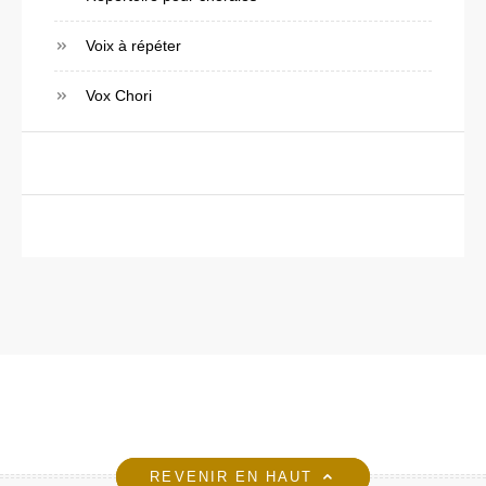
Voix à répéter
Vox Chori
REVENIR EN HAUT