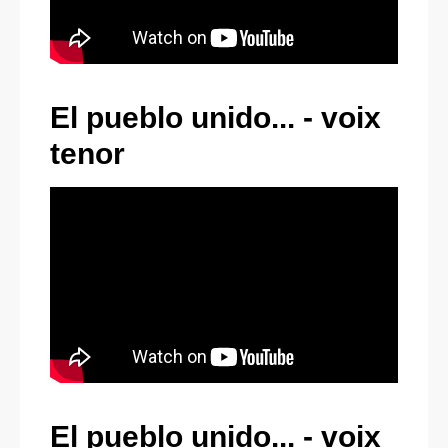
El pueblo unido... -
voix
tenor
El pueblo unido... -
voix