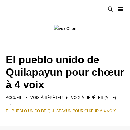
Aller
au
contenu
El pueblo unido de
Quilapayun pour chœur
à 4 voix
ACCUEIL
VOIX À RÉPÉTER
VOIX À RÉPÉTER (A – E)
EL PUEBLO UNIDO DE QUILAPAYUN POUR CHŒUR À 4 VOIX