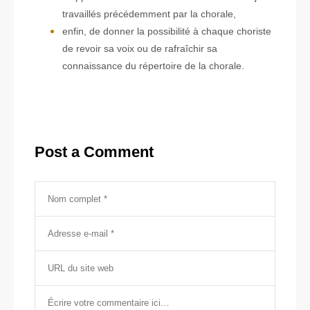
travaillés précédemment par la chorale,
enfin, de donner la possibilité à chaque choriste
de revoir sa voix ou de rafraîchir sa
connaissance du répertoire de la chorale.
Post a Comment