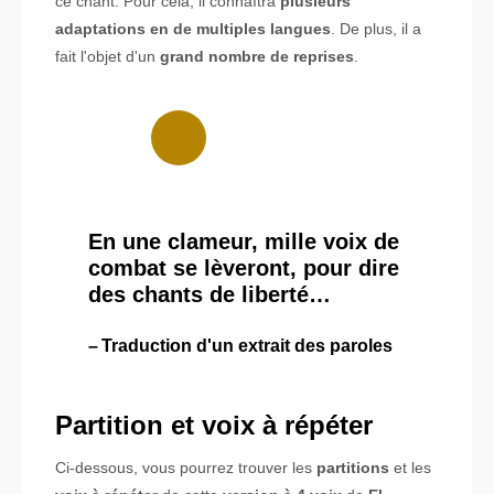
ce chant. Pour cela, il connaîtra
plusieurs
adaptations en de multiples langues
. De plus, il a
fait l'objet d'un
grand nombre de reprises
.
En une clameur, mille voix de
combat se lèveront, pour dire
des chants de liberté…
Traduction d'un extrait des paroles
Partition et voix à répéter
Ci-dessous, vous pourrez trouver les
partitions
et les