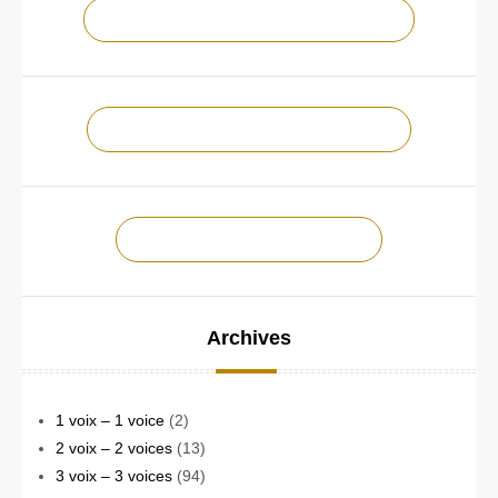
NOTRE CHAÎNE YOUTUBE !
NOTRE PAGE FACEBOOK !
CONTACTEZ-NOUS !
Archives
1 voix – 1 voice
(2)
2 voix – 2 voices
(13)
3 voix – 3 voices
(94)