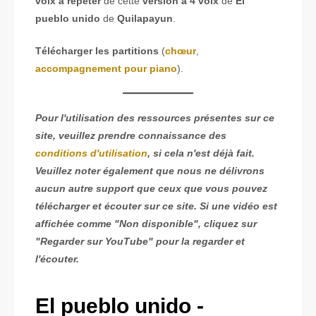
voix à répéter
de cette
version à 4 voix
de
El
pueblo unido
de
Quilapayun
.
Télécharger les partitions
(
chœur
,
accompagnement pour piano
).
Pour l'utilisation des ressources présentes sur ce
site, veuillez prendre connaissance des
conditions d'utilisation
, si cela n'est déjà fait.
Veuillez noter également que nous ne délivrons
aucun autre support que ceux que vous pouvez
télécharger et écouter sur ce site. Si une vidéo est
affichée comme "Non disponible", cliquez sur
"Regarder sur YouTube" pour la regarder et
l'écouter.
El pueblo unido -