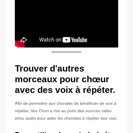
Trouver d'autres
morceaux pour chœur
avec des voix à répéter.
Afin de permettre aux chorales de bénéficier de voix à
répéter, Vox Chori a mis au point des sources vidéo
et/ou audio pour aider les choristes à répéter leur voix.