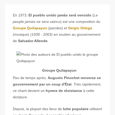
En 1973,
El pueblo unido jam
ás será vencido
(
Le
peuple jamais ne sera vaincu
) est une composition du
Groupe Quilapayun
(paroles) et
Sergio Ortega
(musique) (1938 - 2003) en soutien au gouvernement
de
Salvador Allende
.
Groupe Quilapayun
Peu de temps après,
Augusto Pinochet renverse ce
gouvernement par un coup d'État
. Très rapidement,
ce chant devient un
hymne de résistance
à cette
dictature.
Depuis, la plupart des lieux de
lutte populaire
utilisent