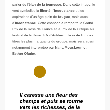
parler de l’
élan de la jeunesse
. Dans cette image, le
vent symbolise la
liberté
, l’
insouciance
et les
aspirations d’un âge plein de
fougue
,
mais aussi
d'
inconstance
. Cette chanson a remporté le Grand
Prix de la Rose de France et le Prix de la Critique au
festival de la Rose d'Or d’Antibes. Elle reste l’un des
titres les plus marquants du groupe, mais sera aussi
notamment interprétée par
Nana Mouskouri
et
Esther Ofarim
.
Il caresse une fleur des
champs et puis se tourne
vers les richesses, de la