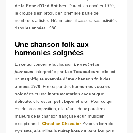
de la Rose d'Or d'Antibes
. Durant les années 1970,
le groupe s'est produit en première partie de
nombreux artistes. Néanmoins, il cessera ses activités
dans les années 1980.
Une chanson folk aux
harmonies soignées
En ce qui concerne la chanson
Le vent et la
jeunesse
, interprétée par
Les Troubadours
, elle est
un
magnifique exemple d'une chanson folk des
années 1970
. Portée par des
harmonies vocales
soignées
et une
instrumentation acoustique
délicate
, elle est un
petit bijou choral
. Pour ce qui
est de sa composition, elle réunit deux paroliers
majeurs de la chanson française et un musicien
exceptionnel :
Christian Chevalier
. Avec un
brin de
cynisme
, elle utilise la
métaphore du vent fou
pour