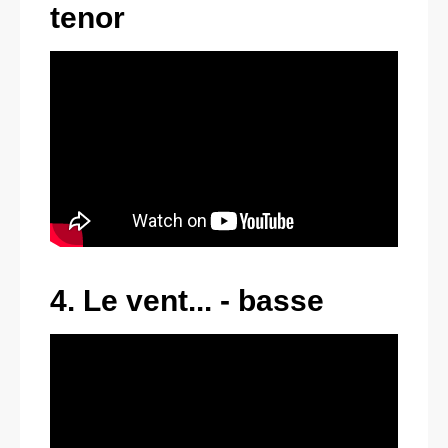
tenor
4. Le vent... - basse