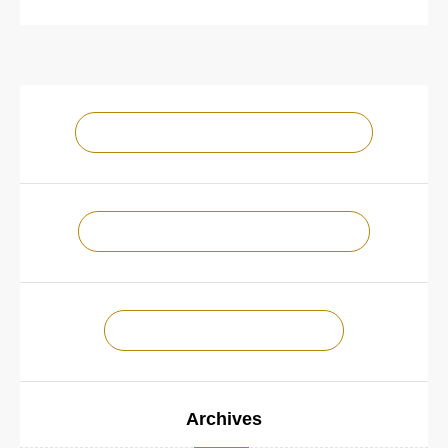
NOTRE CHAÎNE YOUTUBE !
NOTRE PAGE FACEBOOK !
CONTACTEZ-NOUS !
Archives