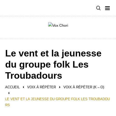
Aller
au
contenu
Le vent et la jeunesse
du groupe folk Les
Troubadours
ACCUEIL
VOIX À RÉPÉTER
VOIX À RÉPÉTER (K – O)
LE VENT ET LA JEUNESSE DU GROUPE FOLK LES TROUBADOU
RS