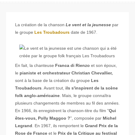
La création de la chanson
Le vent et la jeunesse
par
le groupe
Les Troubadours
date de 1967.
En fait, la chanteuse
Franca di Rienzo
et son époux,
le
pianiste et orchestrateur Christian Chevallier,
sont à la base de la création du groupe
Les
Troubadours
. Avant tout,
ils s'inspirent de la scène
folk anglo-américaine
. Mais, le groupe connaîtra
plusieurs changements de membres au fil des années.
En 1966, ils enregistrent la chanson-titre du film "
Qui
êtes-vous, Polly Maggoo ?
", composée par
Michel
Legrand
. En 1967, ils remportent le
Grand Prix de la
Rose de France
et le
Prix de la Critique au festival