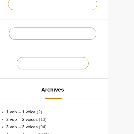
NOTRE CHAÎNE YOUTUBE !
NOTRE PAGE FACEBOOK !
CONTACTEZ-NOUS !
Archives
1 voix – 1 voice
(2)
2 voix – 2 voices
(13)
3 voix – 3 voices
(94)