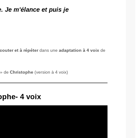
. Je m'élance et puis je
couter et à répéter
dans une
adaptation à 4 voix
de
» de
Christophe
(version à 4 voix)
ophe- 4 voix