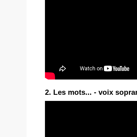
2. Les mots... - voix sopr