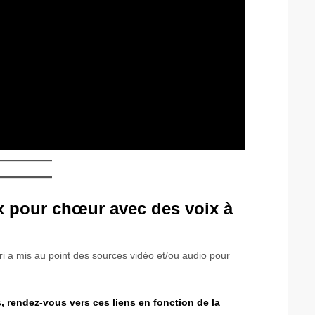
x pour chœur avec des voix à
ri a mis au point des sources vidéo et/ou audio pour
s, rendez-vous vers ces liens en fonction de la