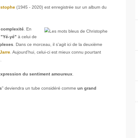
istophe
(1945 - 2020) est enregistrée sur un album du
 complexité
. En
 "Yé-yé"
à celui de
plexes
. Dans ce morceau, il s'agit ici de la deuxième
Jarre
. Aujourd'hui, celui-ci est mieux connu pourtant
.
l'expression du sentiment amoureux
.
s
" deviendra un tube considéré comme
un grand