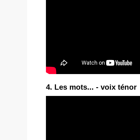
4. Les mots... - voix ténor