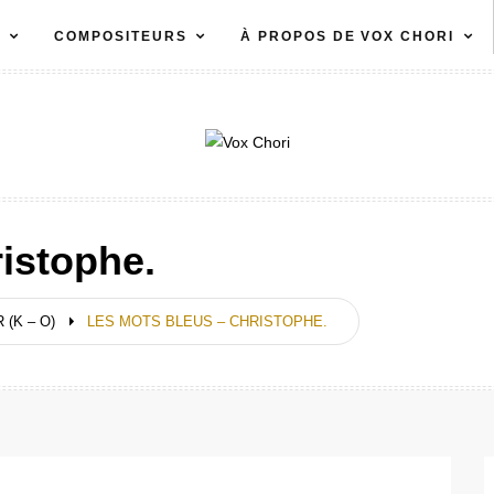
S
COMPOSITEURS
À PROPOS DE VOX CHORI
istophe.
 (K – O)
LES MOTS BLEUS – CHRISTOPHE.