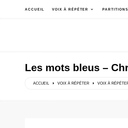
Aller
ACCUEIL
VOIX À RÉPÉTER
PARTITION
au
contenu
Les mots bleus – Chr
ACCUEIL
VOIX À RÉPÉTER
VOIX À RÉPÉTER