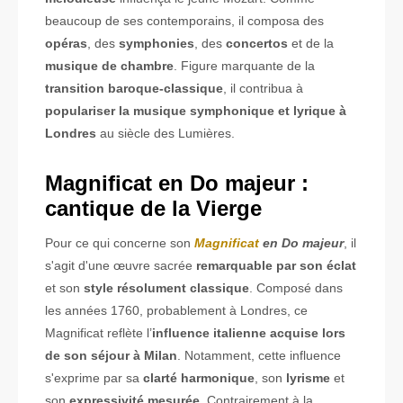
beaucoup de ses contemporains, il composa des
opéras
, des
symphonies
, des
concertos
et de la
musique de chambre
. Figure marquante de la
transition baroque-classique
, il contribua à
populariser la musique symphonique et lyrique à
Londres
au siècle des Lumières.
Magnificat en Do majeur :
cantique de la Vierge
Pour ce qui concerne son
Magnificat
en Do majeur
, il
s'agit d'une œuvre sacrée
remarquable par son éclat
et son
style résolument classique
. Composé dans
les années 1760, probablement à Londres, ce
Magnificat reflète l’
influence italienne acquise lors
de son séjour à Milan
. Notamment, cette influence
s'exprime par sa
clarté harmonique
, son
lyrisme
et
son
expressivité mesurée
. Contrairement à la