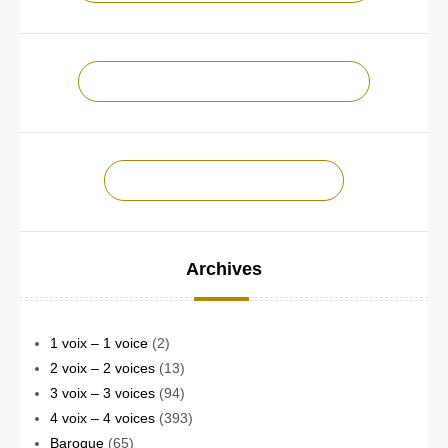
NOTRE PAGE FACEBOOK !
CONTACTEZ-NOUS !
Archives
1 voix – 1 voice
(2)
2 voix – 2 voices
(13)
3 voix – 3 voices
(94)
4 voix – 4 voices
(393)
Baroque
(65)