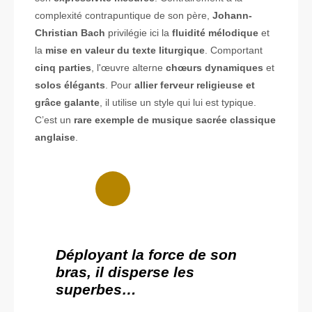
complexité contrapuntique de son père,
Johann-
Christian Bach
privilégie ici la
fluidité mélodique
et
la
mise en valeur du texte liturgique
. Comportant
cinq parties
, l'œuvre alterne
chœurs dynamiques
et
solos élégants
. Pour
allier ferveur religieuse et
grâce galante
, il utilise un style qui lui est typique.
C’est un
rare exemple de musique sacrée classique
anglaise
.
Déployant la force de son
bras, il disperse les
superbes…