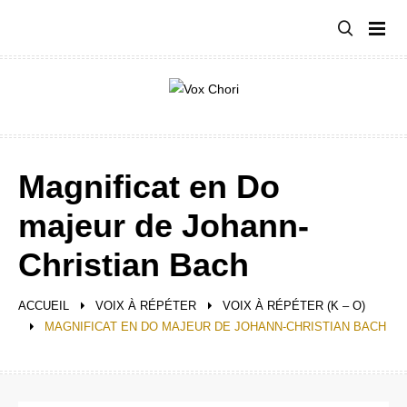
Aller
au
contenu
Magnificat en Do
majeur de Johann-
Christian Bach
ACCUEIL
VOIX À RÉPÉTER
VOIX À RÉPÉTER (K – O)
MAGNIFICAT EN DO MAJEUR DE JOHANN-CHRISTIAN BACH