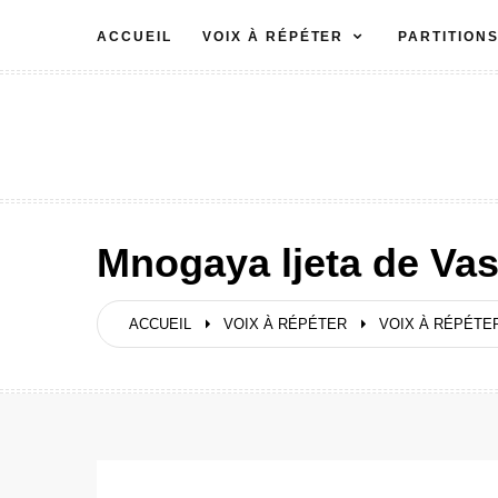
Aller
ACCUEIL
VOIX À RÉPÉTER
PARTITION
au
contenu
Mnogaya ljeta de Vas
ACCUEIL
VOIX À RÉPÉTER
VOIX À RÉPÉTER