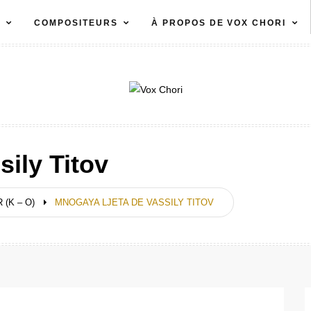
S
COMPOSITEURS
À PROPOS DE VOX CHORI
sily Titov
 (K – O)
MNOGAYA LJETA DE VASSILY TITOV