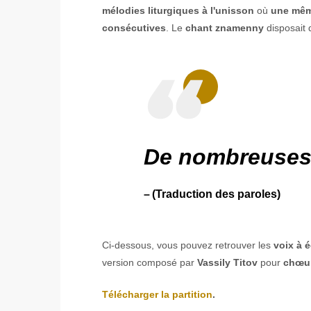
mélodies liturgiques à l'unisson
où
une même
consécutives
. Le
chant znamenny
disposait
De nombreuses
(Traduction des paroles)
Ci-dessous, vous pouvez retrouver les
voix à é
version composé par
Vassily Titov
pour
chœur
Télécharger la partition
.