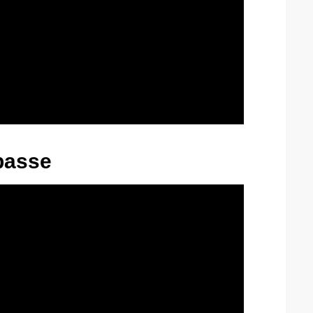
 basse