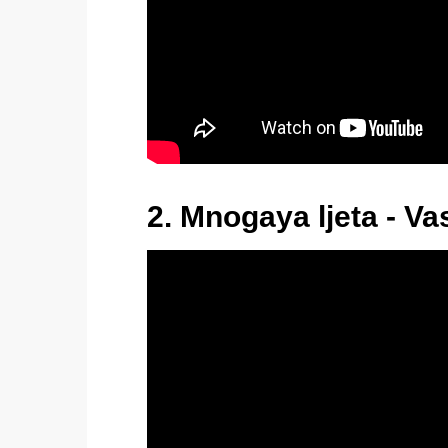
2. Mnogaya ljeta - Va