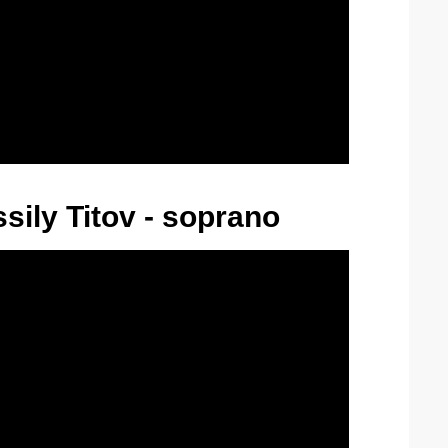
ssily Titov - soprano