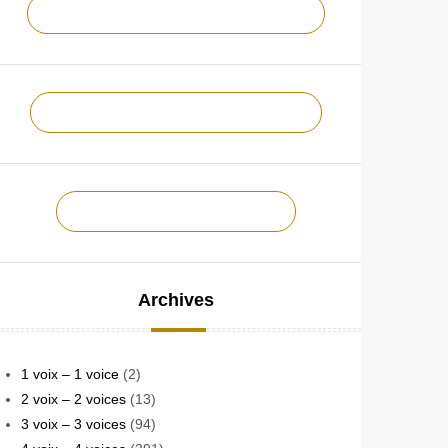
NOTRE CHAÎNE YOUTUBE !
NOTRE PAGE FACEBOOK !
CONTACTEZ-NOUS !
Archives
1 voix – 1 voice
(2)
2 voix – 2 voices
(13)
3 voix – 3 voices
(94)