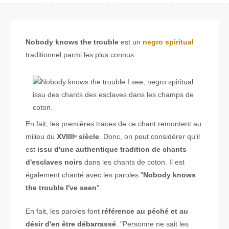
Nobody knows the trouble
est un
negro spiritual
traditionnel parmi les plus connus.
En fait, les premières traces de ce chant remontent au
milieu du
XVIIIIᵉ siècle
. Donc, on peut considérer qu'il
est
issu d'une authentique tradition de chants
d'esclaves noirs
dans les chants de coton. Il est
également chanté avec les paroles "
Nobody knows
the trouble I've seen
".
En fait, les paroles font
référence au péché et au
désir d'en être débarrassé
. "Personne ne sait les