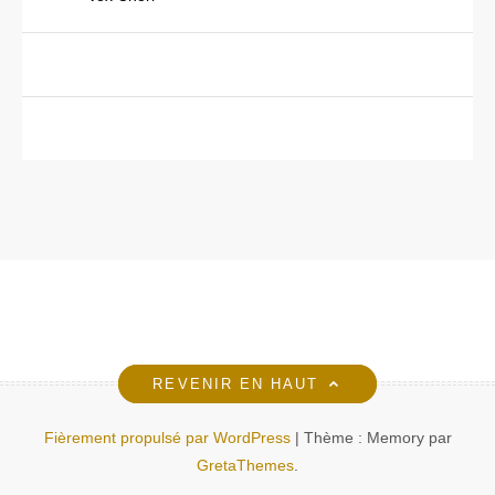
REVENIR EN HAUT
Fièrement propulsé par WordPress
|
Thème : Memory par
GretaThemes
.