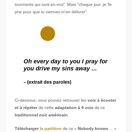
tourments qui sont en moi". Mais "chaque jour, je Te
prie pour que tu viennes m'en délivrer".
Oh every day to you I pray for
you drive my sins away ...
(extrait des paroles)
Ci-dessous, vous pouvez retrouver les
voix à écouter
et à répéter
de cette
adaptation à 4 voix
de ce
traditionnel noir américain
.
Télécharger
la partition
de ce «
Nobody knows
... »