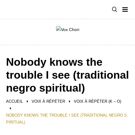
Aller
au
contenu
Nobody knows the
trouble I see (traditional
negro spiritual)
ACCUEIL
VOIX À RÉPÉTER
VOIX À RÉPÉTER (K – O)
NOBODY KNOWS THE TROUBLE I SEE (TRADITIONAL NEGRO S
PIRITUAL)