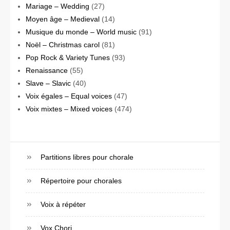
Mariage – Wedding
(27)
Moyen âge – Medieval
(14)
Musique du monde – World music
(91)
Noël – Christmas carol
(81)
Pop Rock & Variety Tunes
(93)
Renaissance
(55)
Slave – Slavic
(40)
Voix égales – Equal voices
(47)
Voix mixtes – Mixed voices
(474)
Partitions libres pour chorale
Répertoire pour chorales
Voix à répéter
Vox Chori