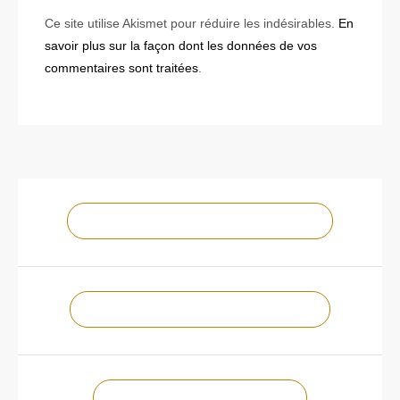
Ce site utilise Akismet pour réduire les indésirables.
En
savoir plus sur la façon dont les données de vos
commentaires sont traitées
.
NOTRE CHAÎNE YOUTUBE !
NOTRE PAGE FACEBOOK !
CONTACTEZ-NOUS !