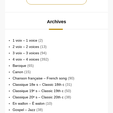
Archives
1 voix – 1 voice
(2)
2 voix – 2 voices
(13)
3 voix – 3 voices
(94)
4 voix – 4 voices
(392)
Baroque
(65)
Canon
(15)
Chanson française – French song
(90)
Classique 18e s – Classic 18th c
(31)
Classique 19ᵉ s – Classic 19th c
(50)
Classique 20ᵉ s – Classic 20th c
(38)
En wallon – È walon
(10)
Gospel – Jazz
(38)